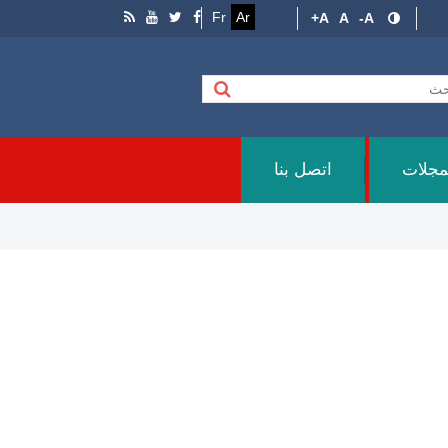
Fr
Ar
A+
A
A-
مجلات
اتصل بنا