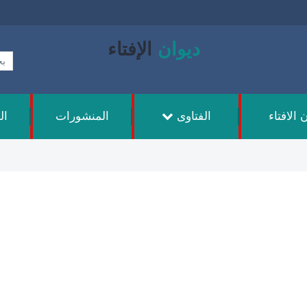
ديوان
الإفتاء
 الافتاء
الفتاوى
المنشورات
ال