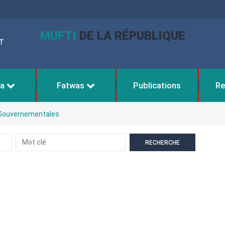
MUFTI
DE LA RÉPUBLIQUE
aa
Fatwas
Publications
Re
 Gouvernementales