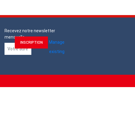
Recevez notre newsletter
mensuelle
Manage
existing