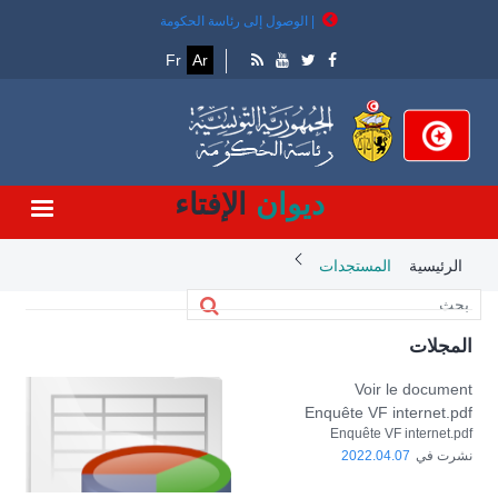
تجاوز
| الوصول إلى رئاسة الحكومة
إلى
المحتوى
Fr
Ar
الرئيسي
ديوان
الإفتاء
Breadcrumb
الرئيسية
المستجدات
المجلات
Voir le document
Enquête VF internet.pdf
Enquête VF internet.pdf
نشرت في
2022.04.07